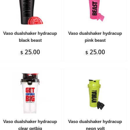
Vaso dualshaker hydracup
Vaso dualshaker hydracup
black beast
pink beast
25.00
25.00
$
$
Vaso dualshaker hydracup
Vaso dualshaker hydracup
clear getbig
neon volt