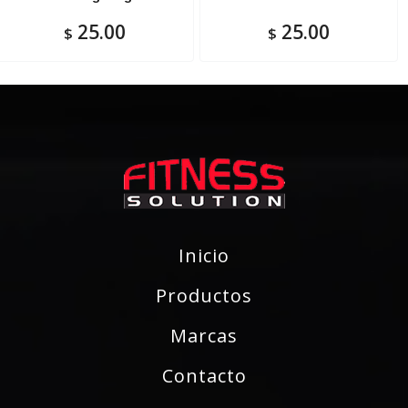
25.00
25.00
$
$
Inicio
Productos
Marcas
Contacto