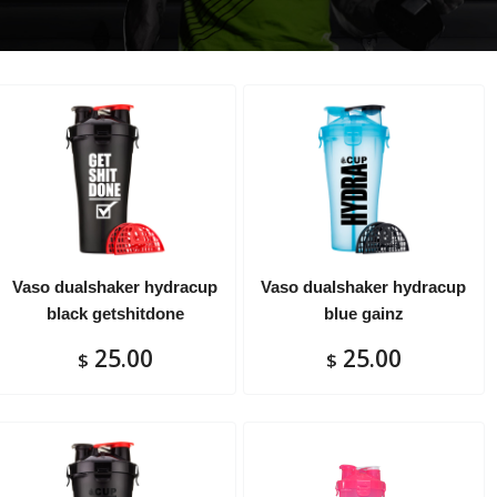
Vaso dualshaker hydracup
Vaso dualshaker hydracup
black getshitdone
blue gainz
25.00
25.00
$
$