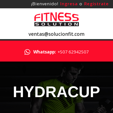
¡Bienvenido!
Ingresa
o
Regístrate
ventas@solucionfit.com
Whatsapp:
+507 62942507
HYDRACUP