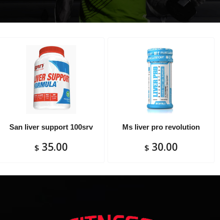
San liver support 100srv
Ms liver pro revolution
35.00
30.00
$
$