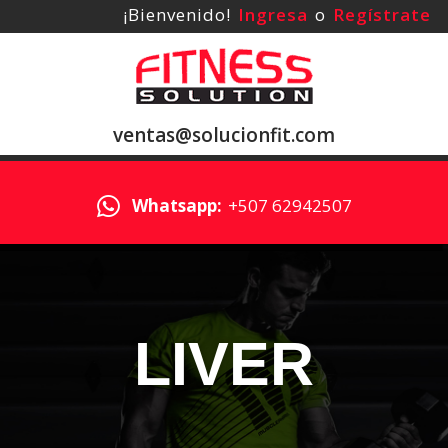
¡Bienvenido!
Ingresa
o
Regístrate
ventas@solucionfit.com
Whatsapp:
+507 62942507
LIVER